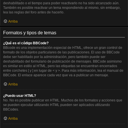
deshabilitado o el tiempo para poder reactivarlo no ha sido alcanzado aún.
También es posible reactivar un tema respondiendo al mismo, sin embargo,
lea las reglas del foro antes de hacerlo.
Arriba
Formatos y tipos de temas
¿Qué es el código BBCode?
BBcode es una implementación especial de HTML, ofrece un gran control de
formato de los objetos particulares de las publicaciones. El uso de BBCode
debe ser habilitado por la administración, pero también puede ser
deshabilitado del formulario de publicación de mensajes. BBCode asimismo
es similar en estilo al HTML, pero las etiquetas se encuentran encerrados
entre corchetes [ y ] en lugar de < y >. Para más información, lea el manual de
BBCode. El enlace aparece cada vez que va a publicar un mensaje.
Arriba
¿Puedo usar HTML?
No. No es posible publicar en HTML. Muchos de los formatos y acciones que
se pueden ejecutar utilizando HTML pueden ser aplicados utilizando
BBCodes.
Arriba