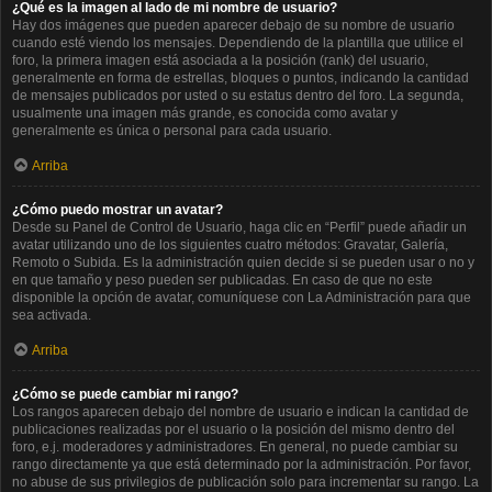
¿Qué es la imagen al lado de mi nombre de usuario?
Hay dos imágenes que pueden aparecer debajo de su nombre de usuario
cuando esté viendo los mensajes. Dependiendo de la plantilla que utilice el
foro, la primera imagen está asociada a la posición (rank) del usuario,
generalmente en forma de estrellas, bloques o puntos, indicando la cantidad
de mensajes publicados por usted o su estatus dentro del foro. La segunda,
usualmente una imagen más grande, es conocida como avatar y
generalmente es única o personal para cada usuario.
Arriba
¿Cómo puedo mostrar un avatar?
Desde su Panel de Control de Usuario, haga clic en “Perfil” puede añadir un
avatar utilizando uno de los siguientes cuatro métodos: Gravatar, Galería,
Remoto o Subida. Es la administración quien decide si se pueden usar o no y
en que tamaño y peso pueden ser publicadas. En caso de que no este
disponible la opción de avatar, comuníquese con La Administración para que
sea activada.
Arriba
¿Cómo se puede cambiar mi rango?
Los rangos aparecen debajo del nombre de usuario e indican la cantidad de
publicaciones realizadas por el usuario o la posición del mismo dentro del
foro, e.j. moderadores y administradores. En general, no puede cambiar su
rango directamente ya que está determinado por la administración. Por favor,
no abuse de sus privilegios de publicación solo para incrementar su rango. La