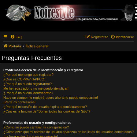
FAQ
Registrarse
Identificarse
Portada
Índice general
Preguntas Frecuentes
Problemas acerca de la identificación y el registro
¿Por qué me tengo que registrar?
¿Qué es COPPA? (APPCO)
¿Por qué no puedo registrarme?
Me he registrado ¡y no me puedo identificar!
¿Por qué no puedo identificarme?
Hace un tiempo me registré, ¡pero ahora no puedo conectarme!
¡Perdí mi contraseña!
¿Por qué mi sesión de usuario expira automáticamente?
¿Cuál es la función de "Borrar todas las cookies del Sitio"?
Preferencias de usuario y configuraciones
¿Cómo se puede cambiar mi configuración?
¿Cómo evito que mi nombre de usuario aparezca en las listas de usuarios conectados?
¡La hora en los foros no es correcta!