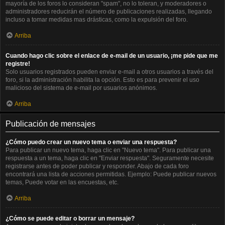
mayoría de los foros lo consideran "spam", no lo toleran, y moderadores o
administradores reducirán el número de publicaciones realizadas, llegando
incluso a tomar medidas mas drásticas, como la expulsión del foro.
Arriba
Cuando hago clic sobre el enlace de e-mail de un usuario, ¡me pide que me
registre!
Solo usuarios registrados pueden enviar e-mail a otros usuarios a través del
foro, si la administración habilita la opción. Esto es para prevenir el uso
malicioso del sistema de e-mail por usuarios anónimos.
Arriba
Publicación de mensajes
¿Cómo puedo crear un nuevo tema o enviar una respuesta?
Para publicar un nuevo tema, haga clic en "Nuevo tema". Para publicar una
respuesta a un tema, haga clic en "Enviar respuesta". Seguramente necesite
registrarse antes de poder publicar y responder. Abajo de cada foro
encontrará una lista de acciones permitidas. Ejemplo: Puede publicar nuevos
temas, Puede votar en las encuestas, etc.
Arriba
¿Cómo se puede editar o borrar un mensaje?