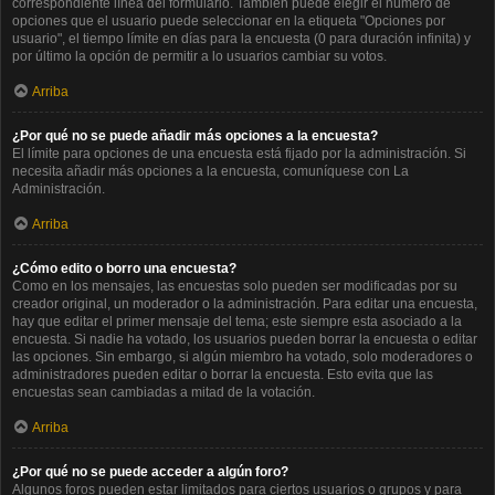
correspondiente línea del formulario. También puede elegir el número de
opciones que el usuario puede seleccionar en la etiqueta "Opciones por
usuario", el tiempo límite en días para la encuesta (0 para duración infinita) y
por último la opción de permitir a lo usuarios cambiar su votos.
Arriba
¿Por qué no se puede añadir más opciones a la encuesta?
El límite para opciones de una encuesta está fijado por la administración. Si
necesita añadir más opciones a la encuesta, comuníquese con La
Administración.
Arriba
¿Cómo edito o borro una encuesta?
Como en los mensajes, las encuestas solo pueden ser modificadas por su
creador original, un moderador o la administración. Para editar una encuesta,
hay que editar el primer mensaje del tema; este siempre esta asociado a la
encuesta. Si nadie ha votado, los usuarios pueden borrar la encuesta o editar
las opciones. Sin embargo, si algún miembro ha votado, solo moderadores o
administradores pueden editar o borrar la encuesta. Esto evita que las
encuestas sean cambiadas a mitad de la votación.
Arriba
¿Por qué no se puede acceder a algún foro?
Algunos foros pueden estar limitados para ciertos usuarios o grupos y para