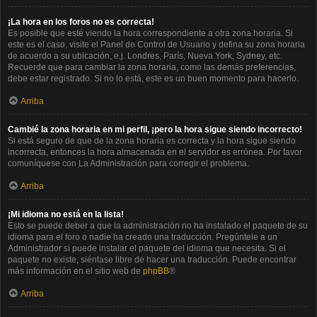
¡La hora en los foros no es correcta!
Es posible que esté viendo la hora correspondiente a otra zona horaria. Si
este es el caso, visite el Panel de Control de Usuario y defina su zona horaria
de acuerdo a su ubicación, e.j. Londres, París, Nueva York, Sydney, etc.
Recuerde que para cambiar la zona horaria, como las demás preferencias,
debe estar registrado. Si no lo está, este es un buen momento para hacerlo.
Arriba
Cambié la zona horaria en mi perfil, ¡pero la hora sigue siendo incorrecto!
Si está seguro de que de la zona horaria es correcta y la hora sigue siendo
incorrecta, entonces la hora almacenada en el servidor es errónea. Por favor
comuníquese con La Administración para corregir el problema.
Arriba
¡Mi idioma no está en la lista!
Esto se puede deber a que la administración no ha instalado el paquete de su
idioma para el foro o nadie ha creado una traducción. Pregúntele a un
Administrador si puede instalar el paquete del idioma que necesita. Si el
paquete no existe, siéntase libre de hacer una traducción. Puede encontrar
más información en el sitio web de
phpBB
®
Arriba