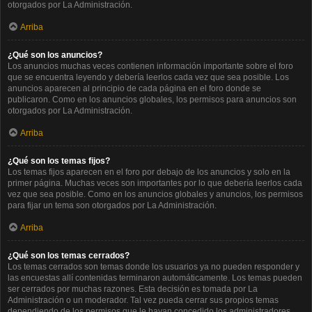
otorgados por La Administración.
Arriba
¿Qué son los anuncios?
Los anuncios muchas veces contienen información importante sobre el foro
que se encuentra leyendo y debería leerlos cada vez que sea posible. Los
anuncios aparecen al principio de cada página en el foro donde se
publicaron. Como en los anuncios globales, los permisos para anuncios son
otorgados por La Administración.
Arriba
¿Qué son los temas fijos?
Los temas fijos aparecen en el foro por debajo de los anuncios y solo en la
primer página. Muchas veces son importantes por lo que debería leerlos cada
vez que sea posible. Como en los anuncios globales y anuncios, los permisos
para fijar un tema son otorgados por La Administración.
Arriba
¿Qué son los temas cerrados?
Los temas cerrados son temas donde los usuarios ya no pueden responder y
las encuestas allí contenidas terminaron automáticamente. Los temas pueden
ser cerrados por muchas razones. Esta decisión es tomada por La
Administración o un moderador. Tal vez pueda cerrar sus propios temas
dependiendo de los permisos que le hayan concedido los administradores.