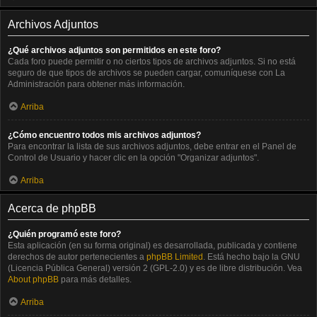
Archivos Adjuntos
¿Qué archivos adjuntos son permitidos en este foro?
Cada foro puede permitir o no ciertos tipos de archivos adjuntos. Si no está
seguro de que tipos de archivos se pueden cargar, comuníquese con La
Administración para obtener más información.
Arriba
¿Cómo encuentro todos mis archivos adjuntos?
Para encontrar la lista de sus archivos adjuntos, debe entrar en el Panel de
Control de Usuario y hacer clic en la opción "Organizar adjuntos".
Arriba
Acerca de phpBB
¿Quién programó este foro?
Esta aplicación (en su forma original) es desarrollada, publicada y contiene
derechos de autor pertenecientes a
phpBB Limited
. Está hecho bajo la GNU
(Licencia Pública General) versión 2 (GPL-2.0) y es de libre distribución. Vea
About phpBB
para más detalles.
Arriba