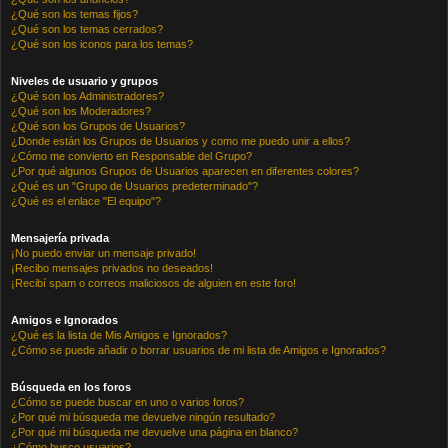
¿Qué son los temas fijos?
¿Qué son los temas cerrados?
¿Qué son los iconos para los temas?
Niveles de usuario y grupos
¿Qué son los Administradores?
¿Qué son los Moderadores?
¿Qué son los Grupos de Usuarios?
¿Donde están los Grupos de Usuarios y como me puedo unir a ellos?
¿Cómo me convierto en Responsable del Grupo?
¿Por qué algunos Grupos de Usuarios aparecen en diferentes colores?
¿Qué es un "Grupo de Usuarios predeterminado"?
¿Qué es el enlace "El equipo"?
Mensajería privada
¡No puedo enviar un mensaje privado!
¡Recibo mensajes privados no deseados!
¡Recibí spam o correos maliciosos de alguien en este foro!
Amigos e Ignorados
¿Qué es la lista de Mis Amigos e Ignorados?
¿Cómo se puede añadir o borrar usuarios de mi lista de Amigos e Ignorados?
Búsqueda en los foros
¿Cómo se puede buscar en uno o varios foros?
¿Por qué mi búsqueda me devuelve ningún resultado?
¿Por qué mi búsqueda me devuelve una página en blanco?
¿Cómo busco usuarios?