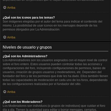
Arriba
¿Qué son los iconos para los temas?
Son imágenes elegidas por el autor del tema para indicar el contenido del
mismo. La posibilidad de usar iconos en los mensajes depende de los
permisos otorgados por La Administración.
Arriba
Niveles de usuario y grupos
¿Qué son los Administradores?
Los Administradores son los usuarios asignados con el mayor nivel de control
sobre el foro entero. Estos usuarios pueden controlar todas las acciones y
configuraciones del foro, incluyendo configuraciones de permisos, baneo de
usuarios, creación de grupos usuarios y moderadores, etc. Dependen del
fundador del foro y de los permisos que éste les ha dado. Ellos también tienen
todas las capacidades de moderación en cada uno de los foros, dependiendo
de las configuraciones realizadas por el fundador del sitio.
Arriba
¿Qué son los Moderadores?
Los Moderadores son individuos (o grupos de individuos) que cuidan el foro
día a día. Tienen la autoridad para editar o borrar mensajes, cerrarlos,