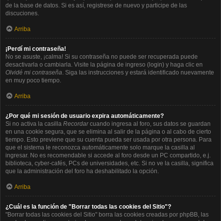
de la base de datos. Si es así, registrese de nuevo y participe de las
discuciones.
Arriba
¡Perdí mi contraseña!
No se asuste, ¡calma! Si su contraseña no puede ser recuperada puede
desactivarla o cambiarla. Visite la página de ingreso (login) y haga clic en
Olvidé mi contraseña
. Siga las instrucciones y estará identificado nuevamente
en muy poco tiempo.
Arriba
¿Por qué mi sesión de usuario expira automáticamente?
Si no activa la casilla
Recordar
cuando ingresa al foro, sus datos se guardan
en una cookie segura, que se elimina al salir de la página o al cabo de cierto
tiempo. Esto previene que su cuenta pueda ser usada por otra persona. Para
que el sistema le reconozca automáticamente solo marque la casilla al
ingresar. No es recomendable si accede al foro desde un PC compartido, e.j.
biblioteca, cyber-cafés, PCs de universidades, etc. Si no ve la casilla, significa
que la administración del foro ha deshabilitado la opción.
Arriba
¿Cuál es la función de "Borrar todas las cookies del Sitio"?
"Borrar todas las cookies del Sitio" borra las cookies creadas por phpBB, las