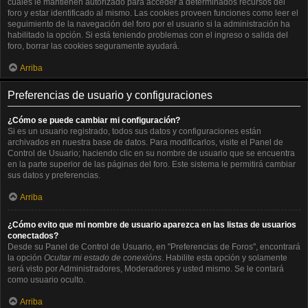
cuales le mantienen autorizado para acceder a determinados recursos del
foro y estar identificado al mismo. Las cookies proveen funciones como leer el
seguimiento de la navegación del foro por el usuario si la administración ha
habilitado la opción. Si está teniendo problemas con el ingreso o salida del
foro, borrar las cookies seguramente ayudará.
Arriba
Preferencias de usuario y configuraciones
¿Cómo se puede cambiar mi configuración?
Si es un usuario registrado, todos sus datos y configuraciones están
archivados en nuestra base de datos. Para modificarlos, visite el Panel de
Control de Usuario; haciendo clic en su nombre de usuario que se encuentra
en la parte superior de las páginas del foro. Este sistema le permitirá cambiar
sus datos y preferencias.
Arriba
¿Cómo evito que mi nombre de usuario aparezca en las listas de usuarios
conectados?
Desde su Panel de Control de Usuario, en "Preferencias de Foros", encontrará
la opción
Ocultar mi estado de conexións
. Habilite esta opción y solamente
será visto por Administradores, Moderadores y usted mismo. Se le contará
como usuario oculto.
Arriba