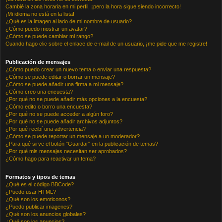
Cambié la zona horaria en mi perfil, ¡pero la hora sigue siendo incorrecto!
¡Mi idioma no está en la lista!
¿Qué es la imagen al lado de mi nombre de usuario?
¿Cómo puedo mostrar un avatar?
¿Cómo se puede cambiar mi rango?
Cuando hago clic sobre el enlace de e-mail de un usuario, ¡me pide que me registre!
Publicación de mensajes
¿Cómo puedo crear un nuevo tema o enviar una respuesta?
¿Cómo se puede editar o borrar un mensaje?
¿Cómo se puede añadir una firma a mi mensaje?
¿Cómo creo una encuesta?
¿Por qué no se puede añadir más opciones a la encuesta?
¿Cómo edito o borro una encuesta?
¿Por qué no se puede acceder a algún foro?
¿Por qué no se puede añadir archivos adjuntos?
¿Por qué recibí una advertencia?
¿Cómo se puede reportar un mensaje a un moderador?
¿Para qué sirve el botón "Guardar" en la publicación de temas?
¿Por qué mis mensajes necesitan ser aprobados?
¿Cómo hago para reactivar un tema?
Formatos y tipos de temas
¿Qué es el código BBCode?
¿Puedo usar HTML?
¿Qué son los emoticonos?
¿Puedo publicar imagenes?
¿Qué son los anuncios globales?
¿Qué son los anuncios?