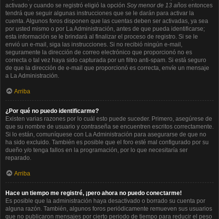
activado y cuando se registró eligió la opción
Soy menor de 13 años
entonces
tendrá que seguir algunas instrucciones que se le darán para activar la
cuenta. Algunos foros disponen que las cuentas deben ser activadas, ya sea
por usted mismo o por La Administración, antes de que pueda identificarse;
esta información se le brindará al finalizar el proceso de registro. Si se le
envió un e-mail, siga las instrucciones. Si no recibió ningún e-mail,
seguramente la dirección de correo electrónico que proporcionó no es
correcta o tal vez haya sido capturada por un filtro anti-spam. Si está seguro
de que la dirección de e-mail que proporcionó es correcta, envíe un mensaje
a La Administración.
Arriba
¿Por qué no puedo identificarme?
Existen varias razones por lo cuál esto puede suceder. Primero, asegúrese de
que su nombre de usuario y contraseña se encuentren escritos correctamente.
Si lo están, comuníquese con La Administración para asegurarse de que no
ha sido excluido. También es posible que el foro esté mal configurado por su
dueño y/o tenga fallos en la programación, por lo que necesitaría ser
reparado.
Arriba
Hace un tiempo me registré, ¡pero ahora no puedo conectarme!
Es posible que la administración haya desactivado o borrado su cuenta por
alguna razón. También, algunos foros periódicamente remueven sus usuarios
que no publicaron mensajes por cierto periodo de tiempo para reducir el peso