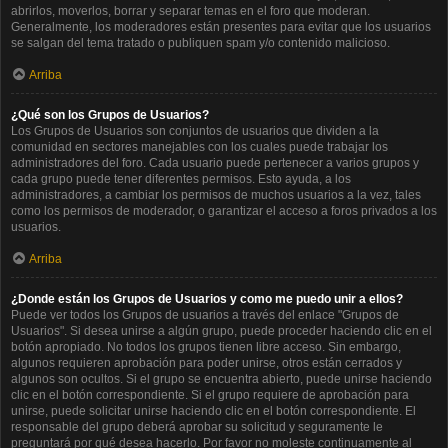
abrirlos, moverlos, borrar y separar temas en el foro que moderan.
Generalmente, los moderadores están presentes para evitar que los usuarios
se salgan del tema tratado o publiquen spam y/o contenido malicioso.
Arriba
¿Qué son los Grupos de Usuarios?
Los Grupos de Usuarios son conjuntos de usuarios que dividen a la
comunidad en sectores manejables con los cuales puede trabajar los
administradores del foro. Cada usuario puede pertenecer a varios grupos y
cada grupo puede tener diferentes permisos. Esto ayuda, a los
administradores, a cambiar los permisos de muchos usuarios a la vez, tales
como los permisos de moderador, o garantizar el acceso a foros privados a los
usuarios.
Arriba
¿Donde están los Grupos de Usuarios y como me puedo unir a ellos?
Puede ver todos los Grupos de usuarios a través del enlace "Grupos de
Usuarios". Si desea unirse a algún grupo, puede proceder haciendo clic en el
botón apropiado. No todos los grupos tienen libre acceso. Sin embargo,
algunos requieren aprobación para poder unirse, otros están cerrados y
algunos son ocultos. Si el grupo se encuentra abierto, puede unirse haciendo
clic en el botón correspondiente. Si el grupo requiere de aprobación para
unirse, puede solicitar unirse haciendo clic en el botón correspondiente. El
responsable del grupo deberá aprobar su solicitud y seguramente le
preguntará por qué desea hacerlo. Por favor no moleste continuamente al