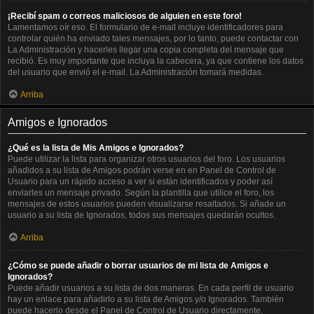
¡Recibí spam o correos maliciosos de alguien en este foro!
Lamentamos oír eso. El formulario de e-mail incluye identificadores para
controlar quién ha enviado tales mensajes, por lo tanto, puede contactar con
La Administración y hacerles llegar una copia completa del mensaje que
recibió. Es muy importante que incluya la cabecera, ya que contiene los datos
del usuario que envió el e-mail. La Administración tomará medidas.
Arriba
Amigos e Ignorados
¿Qué es la lista de Mis Amigos e Ignorados?
Puede utilizar la lista para organizar otros usuarios del foro. Los usuarios
añadidos a su lista de Amigos podrán verse en en Panel de Control de
Usuario para un rápido acceso a ver si están identificados y poder así
enviarles un mensaje privado. Según la plantilla que utilice el foro, los
mensajes de estos usuarios pueden visualizarse resaltados. Si añade un
usuario a su lista de Ignorados, todos sus mensajes quedarán ocultos.
Arriba
¿Cómo se puede añadir o borrar usuarios de mi lista de Amigos e
Ignorados?
Puede añadir usuarios a su lista de dos maneras. En cada perfil de usuario
hay un enlace para añadirlo a su lista de Amigos y/o Ignorados. También
puede hacerlo desde el Panel de Control de Usuario directamente,