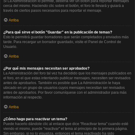
Si La Administración lo permite, debería ver un botón para reportar mensajes
cerca del mismo. Haciendo clic sobre el botón, el foro le llevará y guiará a
través de ciertos pasos necesarios para reportar el mensaje.
Arriba
¿Para qué sirve el botón "Guardar" en la publicación de temas?
Esto le permitirá guardar borradores que serán completados y enviados más
tarde. Para recargar un borrador guardado, visite el Panel de Control de
Usuario.
Arriba
¿Por qué mis mensajes necesitan ser aprobados?
La Administración del foro tal vez ha decidido que los mensajes publicados en
el foro, en el que estas intentando publicar mensajes, necesiten ser revisados
antes de aprobarlos. También es posible que La Administración le haya
ubicado en un grupo de usuarios cuyos mensajes necesitan ser revisados
antes de aprobarlos. Por favor comuníquese con el administrador para más
información al respecto.
Arriba
¿Cómo hago para reactivar un tema?
Puede hacerlo dándole clic al enlace que dice "Reactivar tema" cuando esté
viendo el mismo, puede "reactivar" el tema al principio de la primera página.
Sin embargo, si no lo visualiza, entonces el tema reactivado ha sido