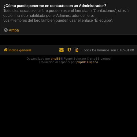
¿Cómo puedo ponerme en contacto con un Administrador?
Todos los usuarios del foro pueden usar el formulario “Contáctenos”, si está
opción ha sido habilitada por el Administrador del foro.
Los miembros del foro también pueden usar el enlace "El equipo".
Arriba
Índice general
Todos los horarios son
UTC+01:00
Desarrollado por
phpBB
® Forum Software © phpBB Limited
Traducción al español por
phpBB España