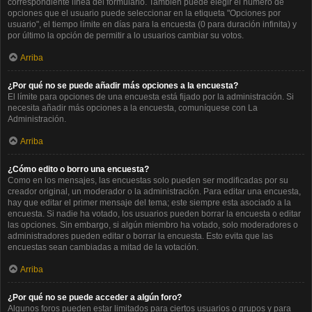
correspondiente línea del formulario. También puede elegir el número de
opciones que el usuario puede seleccionar en la etiqueta "Opciones por
usuario", el tiempo límite en días para la encuesta (0 para duración infinita) y
por último la opción de permitir a lo usuarios cambiar su votos.
Arriba
¿Por qué no se puede añadir más opciones a la encuesta?
El límite para opciones de una encuesta está fijado por la administración. Si
necesita añadir más opciones a la encuesta, comuníquese con La
Administración.
Arriba
¿Cómo edito o borro una encuesta?
Como en los mensajes, las encuestas solo pueden ser modificadas por su
creador original, un moderador o la administración. Para editar una encuesta,
hay que editar el primer mensaje del tema; este siempre esta asociado a la
encuesta. Si nadie ha votado, los usuarios pueden borrar la encuesta o editar
las opciones. Sin embargo, si algún miembro ha votado, solo moderadores o
administradores pueden editar o borrar la encuesta. Esto evita que las
encuestas sean cambiadas a mitad de la votación.
Arriba
¿Por qué no se puede acceder a algún foro?
Algunos foros pueden estar limitados para ciertos usuarios o grupos y para