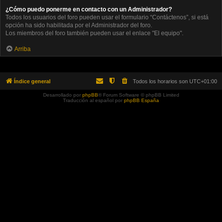
¿Cómo puedo ponerme en contacto con un Administrador?
Todos los usuarios del foro pueden usar el formulario “Contáctenos”, si está
opción ha sido habilitada por el Administrador del foro.
Los miembros del foro también pueden usar el enlace "El equipo".
Arriba
Índice general
Todos los horarios son
UTC+01:00
Desarrollado por
phpBB
® Forum Software © phpBB Limited
Traducción al español por
phpBB España