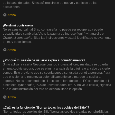
de la base de datos. Si es así, registrese de nuevo y participe de las
discuciones.
Arriba
¡Perdí mi contraseña!
No se asuste, ¡calma! Si su contraseña no puede ser recuperada puede
desactivarla o cambiarla. Visite la página de ingreso (login) y haga clic en
Olvidé mi contraseña
. Siga las instrucciones y estará identificado nuevamente
en muy poco tiempo.
Arriba
¿Por qué mi sesión de usuario expira automáticamente?
Si no activa la casilla
Recordar
cuando ingresa al foro, sus datos se guardan
en una cookie segura, que se elimina al salir de la página o al cabo de cierto
tiempo. Esto previene que su cuenta pueda ser usada por otra persona. Para
que el sistema le reconozca automáticamente solo marque la casilla al
ingresar. No es recomendable si accede al foro desde un PC compartido, e.j.
biblioteca, cyber-cafés, PCs de universidades, etc. Si no ve la casilla, significa
que la administración del foro ha deshabilitado la opción.
Arriba
¿Cuál es la función de "Borrar todas las cookies del Sitio"?
"Borrar todas las cookies del Sitio" borra las cookies creadas por phpBB, las