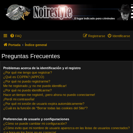
FAQ
Registrarse
Identificarse
Portada
Índice general
Preguntas Frecuentes
Problemas acerca de la identificación y el registro
¿Por qué me tengo que registrar?
¿Qué es COPPA? (APPCO)
¿Por qué no puedo registrarme?
Me he registrado ¡y no me puedo identificar!
¿Por qué no puedo identificarme?
Hace un tiempo me registré, ¡pero ahora no puedo conectarme!
¡Perdí mi contraseña!
¿Por qué mi sesión de usuario expira automáticamente?
¿Cuál es la función de "Borrar todas las cookies del Sitio"?
Preferencias de usuario y configuraciones
¿Cómo se puede cambiar mi configuración?
¿Cómo evito que mi nombre de usuario aparezca en las listas de usuarios conectados?
¡La hora en los foros no es correcta!