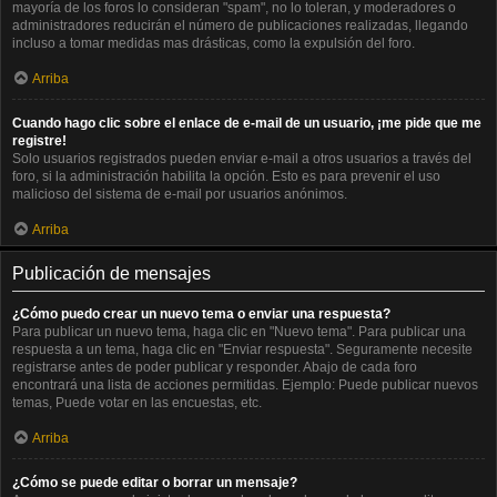
mayoría de los foros lo consideran "spam", no lo toleran, y moderadores o
administradores reducirán el número de publicaciones realizadas, llegando
incluso a tomar medidas mas drásticas, como la expulsión del foro.
Arriba
Cuando hago clic sobre el enlace de e-mail de un usuario, ¡me pide que me
registre!
Solo usuarios registrados pueden enviar e-mail a otros usuarios a través del
foro, si la administración habilita la opción. Esto es para prevenir el uso
malicioso del sistema de e-mail por usuarios anónimos.
Arriba
Publicación de mensajes
¿Cómo puedo crear un nuevo tema o enviar una respuesta?
Para publicar un nuevo tema, haga clic en "Nuevo tema". Para publicar una
respuesta a un tema, haga clic en "Enviar respuesta". Seguramente necesite
registrarse antes de poder publicar y responder. Abajo de cada foro
encontrará una lista de acciones permitidas. Ejemplo: Puede publicar nuevos
temas, Puede votar en las encuestas, etc.
Arriba
¿Cómo se puede editar o borrar un mensaje?