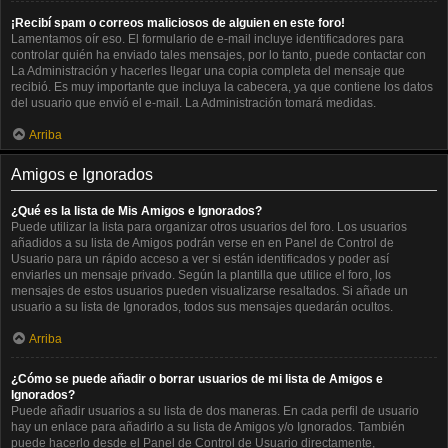
¡Recibí spam o correos maliciosos de alguien en este foro!
Lamentamos oír eso. El formulario de e-mail incluye identificadores para
controlar quién ha enviado tales mensajes, por lo tanto, puede contactar con
La Administración y hacerles llegar una copia completa del mensaje que
recibió. Es muy importante que incluya la cabecera, ya que contiene los datos
del usuario que envió el e-mail. La Administración tomará medidas.
Arriba
Amigos e Ignorados
¿Qué es la lista de Mis Amigos e Ignorados?
Puede utilizar la lista para organizar otros usuarios del foro. Los usuarios
añadidos a su lista de Amigos podrán verse en en Panel de Control de
Usuario para un rápido acceso a ver si están identificados y poder así
enviarles un mensaje privado. Según la plantilla que utilice el foro, los
mensajes de estos usuarios pueden visualizarse resaltados. Si añade un
usuario a su lista de Ignorados, todos sus mensajes quedarán ocultos.
Arriba
¿Cómo se puede añadir o borrar usuarios de mi lista de Amigos e
Ignorados?
Puede añadir usuarios a su lista de dos maneras. En cada perfil de usuario
hay un enlace para añadirlo a su lista de Amigos y/o Ignorados. También
puede hacerlo desde el Panel de Control de Usuario directamente,