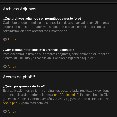
Archivos Adjuntos
¿Qué archivos adjuntos son permitidos en este foro?
Cada foro puede permitir o no ciertos tipos de archivos adjuntos. Si no está
seguro de que tipos de archivos se pueden cargar, comuníquese con La
Administración para obtener más información.
Arriba
¿Cómo encuentro todos mis archivos adjuntos?
Para encontrar la lista de sus archivos adjuntos, debe entrar en el Panel de
Control de Usuario y hacer clic en la opción "Organizar adjuntos".
Arriba
Acerca de phpBB
¿Quién programó este foro?
Esta aplicación (en su forma original) es desarrollada, publicada y contiene
derechos de autor pertenecientes a
phpBB Limited
. Está hecho bajo la GNU
(Licencia Pública General) versión 2 (GPL-2.0) y es de libre distribución. Vea
About phpBB
para más detalles.
Arriba