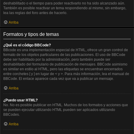
deshabilitado o el tiempo para poder reactivarlo no ha sido alcanzado aún.
También es posible reactivar un tema respondiendo al mismo, sin embargo,
lea las reglas del foro antes de hacerlo.
Arriba
Formatos y tipos de temas
¿Qué es el código BBCode?
BBcode es una implementación especial de HTML, ofrece un gran control de
formato de los objetos particulares de las publicaciones. El uso de BBCode
debe ser habilitado por la administración, pero también puede ser
deshabilitado del formulario de publicación de mensajes. BBCode asimismo
es similar en estilo al HTML, pero las etiquetas se encuentran encerrados
entre corchetes [ y ] en lugar de < y >. Para más información, lea el manual de
BBCode. El enlace aparece cada vez que va a publicar un mensaje.
Arriba
¿Puedo usar HTML?
No. No es posible publicar en HTML. Muchos de los formatos y acciones que
se pueden ejecutar utilizando HTML pueden ser aplicados utilizando
BBCodes.
Arriba