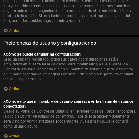
cuales le mantienen autorizado para acceder a determinados recursos del
foro y estar identificado al mismo. Las cookies proveen funciones como leer el
seguimiento de la navegación del foro por el usuario si la administración ha
habilitado la opción. Si está teniendo problemas con el ingreso o salida del
foro, borrar las cookies seguramente ayudará.
Arriba
Preferencias de usuario y configuraciones
¿Cómo se puede cambiar mi configuración?
Si es un usuario registrado, todos sus datos y configuraciones están
archivados en nuestra base de datos. Para modificarlos, visite el Panel de
Control de Usuario; haciendo clic en su nombre de usuario que se encuentra
en la parte superior de las páginas del foro. Este sistema le permitirá cambiar
sus datos y preferencias.
Arriba
¿Cómo evito que mi nombre de usuario aparezca en las listas de usuarios
conectados?
Desde su Panel de Control de Usuario, en "Preferencias de Foros", encontrará
la opción
Ocultar mi estado de conexións
. Habilite esta opción y solamente
será visto por Administradores, Moderadores y usted mismo. Se le contará
como usuario oculto.
Arriba