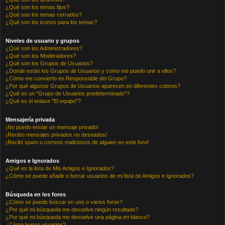
¿Qué son los temas fijos?
¿Qué son los temas cerrados?
¿Qué son los iconos para los temas?
Niveles de usuario y grupos
¿Qué son los Administradores?
¿Qué son los Moderadores?
¿Qué son los Grupos de Usuarios?
¿Donde están los Grupos de Usuarios y como me puedo unir a ellos?
¿Cómo me convierto en Responsable del Grupo?
¿Por qué algunos Grupos de Usuarios aparecen en diferentes colores?
¿Qué es un "Grupo de Usuarios predeterminado"?
¿Qué es el enlace "El equipo"?
Mensajería privada
¡No puedo enviar un mensaje privado!
¡Recibo mensajes privados no deseados!
¡Recibí spam o correos maliciosos de alguien en este foro!
Amigos e Ignorados
¿Qué es la lista de Mis Amigos e Ignorados?
¿Cómo se puede añadir o borrar usuarios de mi lista de Amigos e Ignorados?
Búsqueda en los foros
¿Cómo se puede buscar en uno o varios foros?
¿Por qué mi búsqueda me devuelve ningún resultado?
¿Por qué mi búsqueda me devuelve una página en blanco?
¿Cómo busco usuarios?