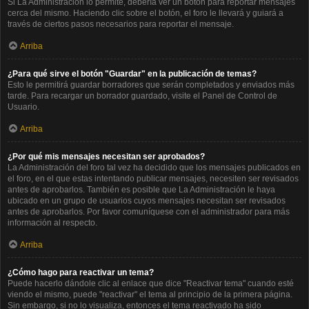
Si La Administración lo permite, debería ver un botón para reportar mensajes
cerca del mismo. Haciendo clic sobre el botón, el foro le llevará y guiará a
través de ciertos pasos necesarios para reportar el mensaje.
Arriba
¿Para qué sirve el botón "Guardar" en la publicación de temas?
Esto le permitirá guardar borradores que serán completados y enviados más
tarde. Para recargar un borrador guardado, visite el Panel de Control de
Usuario.
Arriba
¿Por qué mis mensajes necesitan ser aprobados?
La Administración del foro tal vez ha decidido que los mensajes publicados en
el foro, en el que estas intentando publicar mensajes, necesiten ser revisados
antes de aprobarlos. También es posible que La Administración le haya
ubicado en un grupo de usuarios cuyos mensajes necesitan ser revisados
antes de aprobarlos. Por favor comuníquese con el administrador para más
información al respecto.
Arriba
¿Cómo hago para reactivar un tema?
Puede hacerlo dándole clic al enlace que dice "Reactivar tema" cuando esté
viendo el mismo, puede "reactivar" el tema al principio de la primera página.
Sin embargo, si no lo visualiza, entonces el tema reactivado ha sido