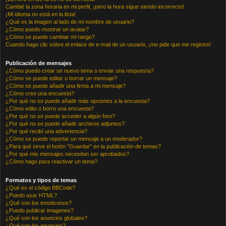
Cambié la zona horaria en mi perfil, ¡pero la hora sigue siendo incorrecto!
¡Mi idioma no está en la lista!
¿Qué es la imagen al lado de mi nombre de usuario?
¿Cómo puedo mostrar un avatar?
¿Cómo se puede cambiar mi rango?
Cuando hago clic sobre el enlace de e-mail de un usuario, ¡me pide que me registre!
Publicación de mensajes
¿Cómo puedo crear un nuevo tema o enviar una respuesta?
¿Cómo se puede editar o borrar un mensaje?
¿Cómo se puede añadir una firma a mi mensaje?
¿Cómo creo una encuesta?
¿Por qué no se puede añadir más opciones a la encuesta?
¿Cómo edito o borro una encuesta?
¿Por qué no se puede acceder a algún foro?
¿Por qué no se puede añadir archivos adjuntos?
¿Por qué recibí una advertencia?
¿Cómo se puede reportar un mensaje a un moderador?
¿Para qué sirve el botón "Guardar" en la publicación de temas?
¿Por qué mis mensajes necesitan ser aprobados?
¿Cómo hago para reactivar un tema?
Formatos y tipos de temas
¿Qué es el código BBCode?
¿Puedo usar HTML?
¿Qué son los emoticonos?
¿Puedo publicar imagenes?
¿Qué son los anuncios globales?
¿Qué son los anuncios?