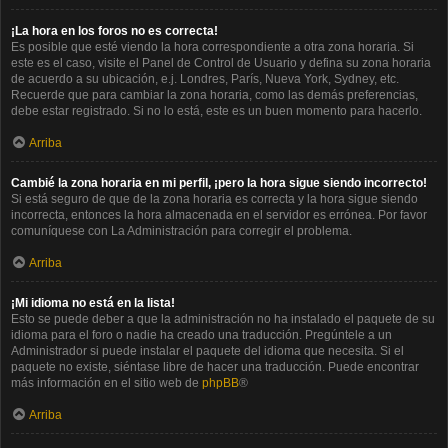
¡La hora en los foros no es correcta!
Es posible que esté viendo la hora correspondiente a otra zona horaria. Si
este es el caso, visite el Panel de Control de Usuario y defina su zona horaria
de acuerdo a su ubicación, e.j. Londres, París, Nueva York, Sydney, etc.
Recuerde que para cambiar la zona horaria, como las demás preferencias,
debe estar registrado. Si no lo está, este es un buen momento para hacerlo.
Arriba
Cambié la zona horaria en mi perfil, ¡pero la hora sigue siendo incorrecto!
Si está seguro de que de la zona horaria es correcta y la hora sigue siendo
incorrecta, entonces la hora almacenada en el servidor es errónea. Por favor
comuníquese con La Administración para corregir el problema.
Arriba
¡Mi idioma no está en la lista!
Esto se puede deber a que la administración no ha instalado el paquete de su
idioma para el foro o nadie ha creado una traducción. Pregúntele a un
Administrador si puede instalar el paquete del idioma que necesita. Si el
paquete no existe, siéntase libre de hacer una traducción. Puede encontrar
más información en el sitio web de
phpBB
®
Arriba