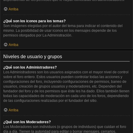
Arriba
¿Qué son los iconos para los temas?
Son imágenes elegidas por el autor del tema para indicar el contenido del
mismo. La posibilidad de usar iconos en los mensajes depende de los
permisos otorgados por La Administración.
Arriba
Niveles de usuario y grupos
¿Qué son los Administradores?
Los Administradores son los usuarios asignados con el mayor nivel de control
sobre el foro entero. Estos usuarios pueden controlar todas las acciones y
configuraciones del foro, incluyendo configuraciones de permisos, baneo de
usuarios, creación de grupos usuarios y moderadores, etc. Dependen del
fundador del foro y de los permisos que éste les ha dado. Ellos también tienen
todas las capacidades de moderación en cada uno de los foros, dependiendo
de las configuraciones realizadas por el fundador del sitio.
Arriba
¿Qué son los Moderadores?
Los Moderadores son individuos (o grupos de individuos) que cuidan el foro
día a día. Tienen la autoridad para editar o borrar mensajes, cerrarlos,