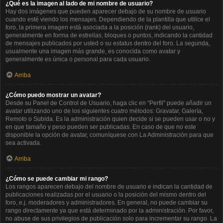
¿Qué es la imagen al lado de mi nombre de usuario?
Hay dos imágenes que pueden aparecer debajo de su nombre de usuario
cuando esté viendo los mensajes. Dependiendo de la plantilla que utilice el
foro, la primera imagen está asociada a la posición (rank) del usuario,
generalmente en forma de estrellas, bloques o puntos, indicando la cantidad
de mensajes publicados por usted o su estatus dentro del foro. La segunda,
usualmente una imagen más grande, es conocida como avatar y
generalmente es única o personal para cada usuario.
Arriba
¿Cómo puedo mostrar un avatar?
Desde su Panel de Control de Usuario, haga clic en “Perfil” puede añadir un
avatar utilizando uno de los siguientes cuatro métodos: Gravatar, Galería,
Remoto o Subida. Es la administración quien decide si se pueden usar o no y
en que tamaño y peso pueden ser publicadas. En caso de que no este
disponible la opción de avatar, comuníquese con La Administración para que
sea activada.
Arriba
¿Cómo se puede cambiar mi rango?
Los rangos aparecen debajo del nombre de usuario e indican la cantidad de
publicaciones realizadas por el usuario o la posición del mismo dentro del
foro, e.j. moderadores y administradores. En general, no puede cambiar su
rango directamente ya que está determinado por la administración. Por favor,
no abuse de sus privilegios de publicación solo para incrementar su rango. La