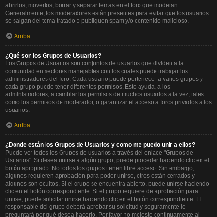
abrirlos, moverlos, borrar y separar temas en el foro que moderan.
Generalmente, los moderadores están presentes para evitar que los usuarios
se salgan del tema tratado o publiquen spam y/o contenido malicioso.
Arriba
¿Qué son los Grupos de Usuarios?
Los Grupos de Usuarios son conjuntos de usuarios que dividen a la
comunidad en sectores manejables con los cuales puede trabajar los
administradores del foro. Cada usuario puede pertenecer a varios grupos y
cada grupo puede tener diferentes permisos. Esto ayuda, a los
administradores, a cambiar los permisos de muchos usuarios a la vez, tales
como los permisos de moderador, o garantizar el acceso a foros privados a los
usuarios.
Arriba
¿Donde están los Grupos de Usuarios y como me puedo unir a ellos?
Puede ver todos los Grupos de usuarios a través del enlace "Grupos de
Usuarios". Si desea unirse a algún grupo, puede proceder haciendo clic en el
botón apropiado. No todos los grupos tienen libre acceso. Sin embargo,
algunos requieren aprobación para poder unirse, otros están cerrados y
algunos son ocultos. Si el grupo se encuentra abierto, puede unirse haciendo
clic en el botón correspondiente. Si el grupo requiere de aprobación para
unirse, puede solicitar unirse haciendo clic en el botón correspondiente. El
responsable del grupo deberá aprobar su solicitud y seguramente le
preguntará por qué desea hacerlo. Por favor no moleste continuamente al