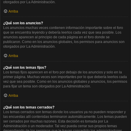
otorgados por La Administración.
Arriba
¿Qué son los anuncios?
Los anuncios muchas veces contienen información importante sobre el foro
que se encuentra leyendo y debería leerlos cada vez que sea posible. Los
anuncios aparecen al principio de cada página en el foro donde se
publicaron. Como en los anuncios globales, los permisos para anuncios son
otorgados por La Administración.
Arriba
¿Qué son los temas fijos?
Los temas fijos aparecen en el foro por debajo de los anuncios y solo en la
primer página. Muchas veces son importantes por lo que debería leerlos cada
vez que sea posible. Como en los anuncios globales y anuncios, los permisos
para fijar un tema son otorgados por La Administración.
Arriba
¿Qué son los temas cerrados?
Los temas cerrados son temas donde los usuarios ya no pueden responder y
las encuestas allí contenidas terminaron automáticamente. Los temas pueden
ser cerrados por muchas razones. Esta decisión es tomada por La
Administración o un moderador. Tal vez pueda cerrar sus propios temas
dependiendo de los permisos que le hayan concedido los administradores.