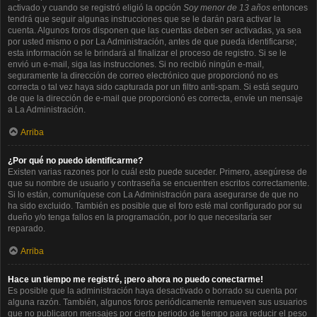
activado y cuando se registró eligió la opción
Soy menor de 13 años
entonces
tendrá que seguir algunas instrucciones que se le darán para activar la
cuenta. Algunos foros disponen que las cuentas deben ser activadas, ya sea
por usted mismo o por La Administración, antes de que pueda identificarse;
esta información se le brindará al finalizar el proceso de registro. Si se le
envió un e-mail, siga las instrucciones. Si no recibió ningún e-mail,
seguramente la dirección de correo electrónico que proporcionó no es
correcta o tal vez haya sido capturada por un filtro anti-spam. Si está seguro
de que la dirección de e-mail que proporcionó es correcta, envíe un mensaje
a La Administración.
Arriba
¿Por qué no puedo identificarme?
Existen varias razones por lo cuál esto puede suceder. Primero, asegúrese de
que su nombre de usuario y contraseña se encuentren escritos correctamente.
Si lo están, comuníquese con La Administración para asegurarse de que no
ha sido excluido. También es posible que el foro esté mal configurado por su
dueño y/o tenga fallos en la programación, por lo que necesitaría ser
reparado.
Arriba
Hace un tiempo me registré, ¡pero ahora no puedo conectarme!
Es posible que la administración haya desactivado o borrado su cuenta por
alguna razón. También, algunos foros periódicamente remueven sus usuarios
que no publicaron mensajes por cierto periodo de tiempo para reducir el peso