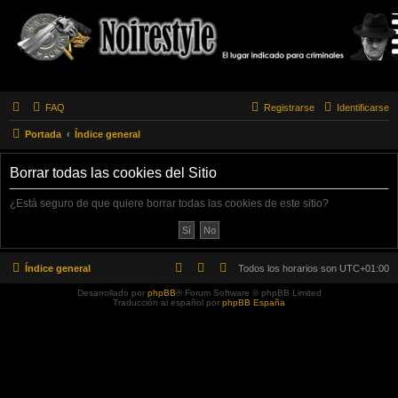
FAQ
Registrarse
Identificarse
Portada
Índice general
Borrar todas las cookies del Sitio
¿Está seguro de que quiere borrar todas las cookies de este sitio?
Índice general
Todos los horarios son
UTC+01:00
Desarrollado por
phpBB
® Forum Software © phpBB Limited
Traducción al español por
phpBB España