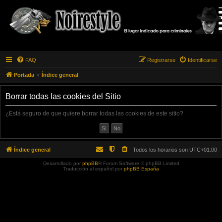
FAQ
Registrarse
Identificarse
Portada
Índice general
Borrar todas las cookies del Sitio
¿Está seguro de que quiere borrar todas las cookies de este sitio?
Índice general
Todos los horarios son
UTC+01:00
Desarrollado por
phpBB
® Forum Software © phpBB Limited
Traducción al español por
phpBB España