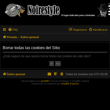
FAQ
Registrarse
Identificarse
Portada
Índice general
Borrar todas las cookies del Sitio
¿Está seguro de que quiere borrar todas las cookies de este sitio?
Índice general
Todos los horarios son
UTC+01:00
Desarrollado por
phpBB
® Forum Software © phpBB Limited
Traducción al español por
phpBB España