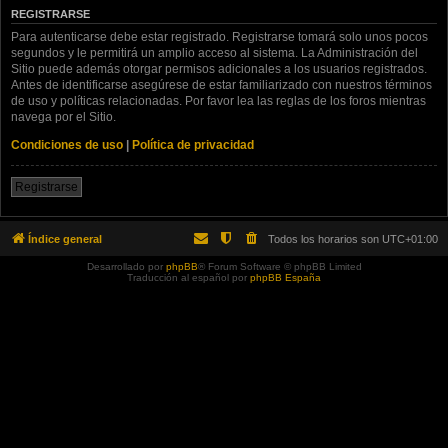
REGISTRARSE
Para autenticarse debe estar registrado. Registrarse tomará solo unos pocos
segundos y le permitirá un amplio acceso al sistema. La Administración del
Sitio puede además otorgar permisos adicionales a los usuarios registrados.
Antes de identificarse asegúrese de estar familiarizado con nuestros términos
de uso y políticas relacionadas. Por favor lea las reglas de los foros mientras
navega por el Sitio.
Condiciones de uso
|
Política de privacidad
Registrarse
Índice general
Todos los horarios son
UTC+01:00
Desarrollado por
phpBB
® Forum Software © phpBB Limited
Traducción al español por
phpBB España