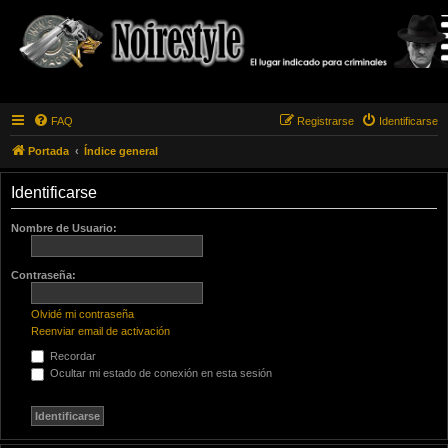
FAQ
Registrarse
Identificarse
Portada
Índice general
Identificarse
Nombre de Usuario:
Contraseña:
Olvidé mi contraseña
Reenviar email de activación
Recordar
Ocultar mi estado de conexión en esta sesión