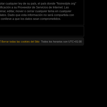
ar cualquier ley de su país, el país donde "Noirestyle.org"
icación a su Proveedor de Servicios de Internet. Las
nar, editar, mover o cerrar cualquier tema en cualquier
atos. Dado que esta información no será compartida con
e conlleve a que los datos sean comprometidos.
Borrar todas las cookies del Sitio
Todos los horarios son
UTC+01:00