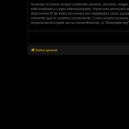
Acuerda no enviar ningun contenido abusivo, obsceno, vulgar, d
está instalado o Leyes Internacionales. Hacer eso provocará q
direcciones IP de todos los envíos son registradas como ayuda 
momento que lo creamos conveniente. Como usuario acuerda q
ninguna tercera parte sin su consentimiento, ni "Noirestyle.o
Índice general