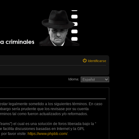
Identificarse
Idioma:
da estar legalmente sometido a los siguientes términos. En caso
embargo sería prudente que los revisase por su cuenta
rminos tal como fueron actualizados y/o reformados.
ams") el cual es una solución de foros liberada bajo la “
 facilita discusiones basadas en Internet y la GPL
or favor visite:
https://www.phpbb.com/
.