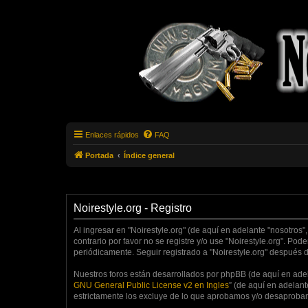
Enlaces rápidos
FAQ
Portada
Índice general
Noirestyle.org - Registro
Al ingresar en "Noirestyle.org" (de aquí en adelante "nosotros",
contrario por favor no se registre y/o use "Noirestyle.org". P
periódicamente. Seguir registrado a "Noirestyle.org" después 
Nuestros foros están desarrollados por phpBB (de aquí en adela
GNU General Public License v2 en Ingles
” (de aquí en adelan
estrictamente los excluye de lo que aprobamos y/o desaprobam