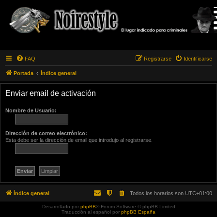
FAQ
Registrarse
Identificarse
Portada
Índice general
Enviar email de activación
Nombre de Usuario:
Dirección de correo electrónico:
Esta debe ser la dirección de email que introdujo al registrarse.
Índice general
Todos los horarios son
UTC+01:00
Desarrollado por
phpBB
® Forum Software © phpBB Limited
Traducción al español por
phpBB España